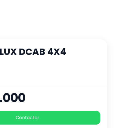
ILUX DCAB 4X4
.000
Contactar