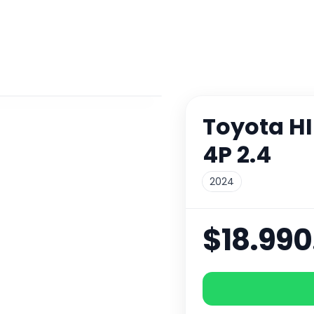
Toyota
H
4P 2.4
2024
$18.990