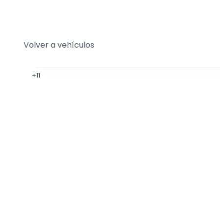
Volver a vehículos
+
11